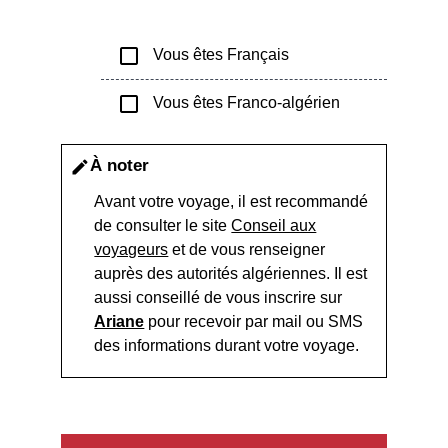
check_box_outline_blank
Vous êtes Français
check_box_outline_blank
Vous êtes Franco-algérien
À noter
edit
Avant votre voyage, il est recommandé
de consulter le site
Conseil aux
voyageurs
et de vous renseigner
auprès des autorités algériennes. Il est
aussi conseillé de vous inscrire sur
Ariane
pour recevoir par mail ou SMS
des informations durant votre voyage.