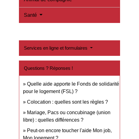
Santé
Services en ligne et formulaires
Questions ? Réponses !
Quelle aide apporte le Fonds de solidarité
pour le logement (FSL) ?
Colocation : quelles sont les règles ?
Mariage, Pacs ou concubinage (union
libre) : quelles différences ?
Peut-on encore toucher l'aide Mon job,
Mon logement ?