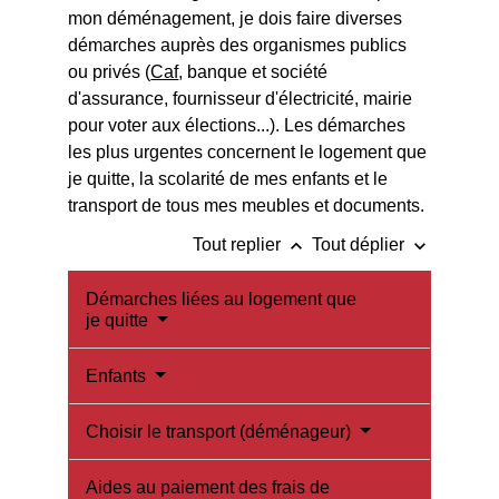
mon déménagement, je dois faire diverses
démarches auprès des organismes publics
ou privés (
Caf
, banque et société
d'assurance, fournisseur d'électricité, mairie
pour voter aux élections...). Les démarches
les plus urgentes concernent le logement que
je quitte, la scolarité de mes enfants et le
transport de tous mes meubles et documents.
keyboard_arrow_up
keyboard_arrow_down
Tout replier
Tout déplier
Démarches liées au logement que
je quitte
Enfants
Choisir le transport (déménageur)
Aides au paiement des frais de