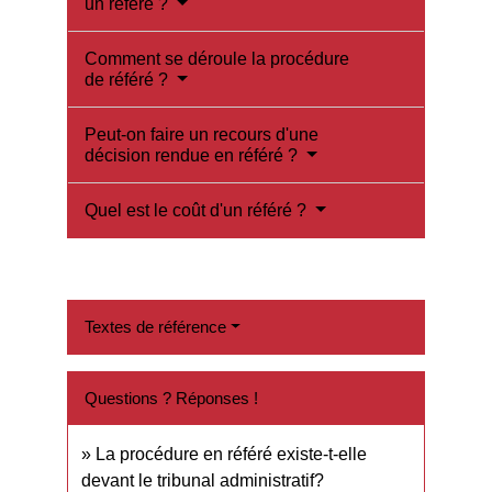
un référé ?
Comment se déroule la procédure
de référé ?
Peut-on faire un recours d'une
décision rendue en référé ?
Quel est le coût d'un référé ?
Textes de référence
Questions ? Réponses !
La procédure en référé existe-t-elle
devant le tribunal administratif?