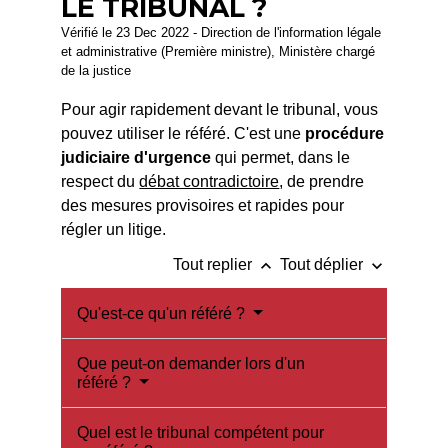
LE TRIBUNAL ?
Vérifié le 23 Dec 2022 - Direction de l'information légale
et administrative (Première ministre), Ministère chargé
de la justice
Pour agir rapidement devant le tribunal, vous
pouvez utiliser le référé. C'est une
procédure
judiciaire d'urgence
qui permet, dans le
respect du
débat contradictoire
, de prendre
des mesures provisoires et rapides pour
régler un litige.
keyboard_arrow_up
keyboard_arrow_down
Tout replier
Tout déplier
Qu'est-ce qu'un référé ?
Que peut-on demander lors d'un
référé ?
Quel est le tribunal compétent pour