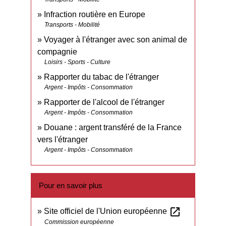
Infraction routière en Europe
Transports - Mobilité
Voyager à l'étranger avec son animal de
compagnie
Loisirs - Sports - Culture
Rapporter du tabac de l'étranger
Argent - Impôts - Consommation
Rapporter de l'alcool de l'étranger
Argent - Impôts - Consommation
Douane : argent transféré de la France
vers l'étranger
Argent - Impôts - Consommation
Pour en savoir plus
open_in_new
Site officiel de l'Union européenne
Commission européenne