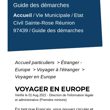
Guide des démarches
Accueil
Vie Municipale
Etat
/
/
Civil Sainte-Rose Réunion
97439
Guide des démarches
/
Accueil particuliers
>
Étranger -
Europe
>
Voyager à l'étranger
>
Voyager en Europe
VOYAGER EN EUROPE
Vérifié le 01 Aug 2022 - Direction de l'information légale
et administrative (Première ministre)
En tant que Français, vous pouvez circuler et