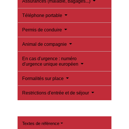
Assurances (maladie, bagages...)
Téléphone portable
Permis de conduire
Animal de compagnie
En cas d'urgence : numéro
d'urgence unique européen
Formalités sur place
Restrictions d'entrée et de séjour
Textes de référence