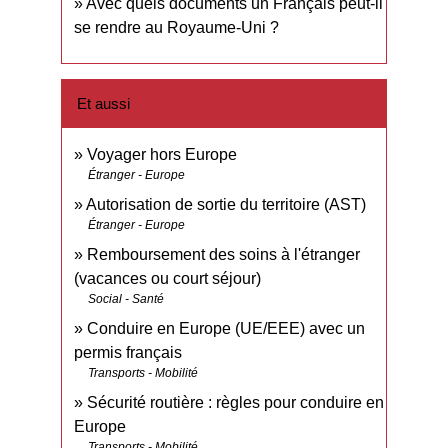
Avec quels documents un Français peut-il
se rendre au Royaume-Uni ?
Et aussi
Voyager hors Europe
Étranger - Europe
Autorisation de sortie du territoire (AST)
Étranger - Europe
Remboursement des soins à l'étranger
(vacances ou court séjour)
Social - Santé
Conduire en Europe (UE/EEE) avec un
permis français
Transports - Mobilité
Sécurité routière : règles pour conduire en
Europe
Transports - Mobilité