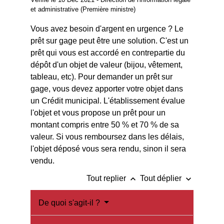
et administrative (Première ministre)
Vous avez besoin d'argent en urgence ? Le
prêt sur gage peut être une solution. C'est un
prêt qui vous est accordé en contrepartie du
dépôt d'un objet de valeur (bijou, vêtement,
tableau, etc). Pour demander un prêt sur
gage, vous devez apporter votre objet dans
un Crédit municipal. L'établissement évalue
l'objet et vous propose un prêt pour un
montant compris entre 50 % et 70 % de sa
valeur. Si vous remboursez dans les délais,
l'objet déposé vous sera rendu, sinon il sera
vendu.
keyboard_arrow_up
keyboard_arrow_down
Tout replier
Tout déplier
De quoi s'agit-il ?