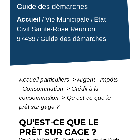
Guide des démarches
Accueil
Vie Municipale
Etat
/
/
Civil Sainte-Rose Réunion
97439
Guide des démarches
/
Accueil particuliers
>
Argent - Impôts
- Consommation
>
Crédit à la
consommation
>
Qu'est-ce que le
prêt sur gage ?
QU'EST-CE QUE LE
PRÊT SUR GAGE ?
Vérifié le 10 Dec 2021 - Direction de l'information légale