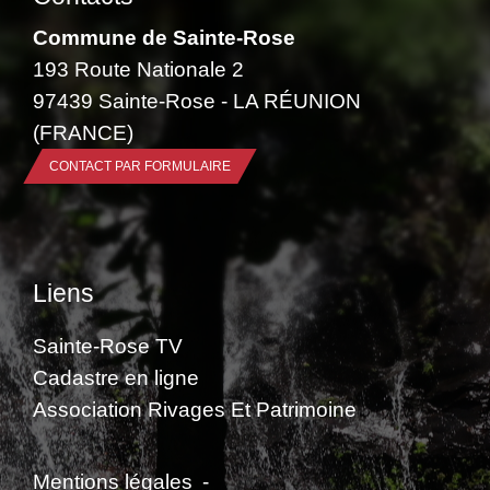
Commune de Sainte-Rose
193 Route Nationale 2
97439 Sainte-Rose - LA RÉUNION
(FRANCE)
CONTACT PAR FORMULAIRE
Liens
Sainte-Rose TV
Cadastre en ligne
Association Rivages Et Patrimoine
Mentions légales
-