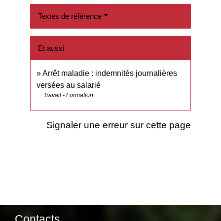
Textes de référence
Et aussi
Arrêt maladie : indemnités journalières
versées au salarié
Travail - Formation
Signaler une erreur sur cette page
Contacts