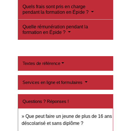
Quels frais sont pris en charge
pendant la formation en Épide ?
Quelle rémunération pendant la
formation en Épide ?
Textes de référence
Services en ligne et formulaires
Questions ? Réponses !
Que peut faire un jeune de plus de 16 ans
déscolarisé et sans diplôme ?