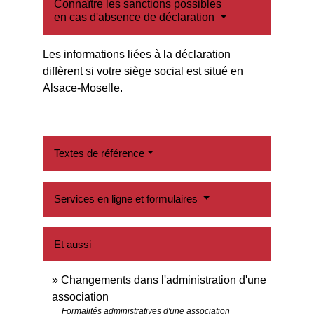
Connaître les sanctions possibles
en cas d'absence de déclaration
Les informations liées à la déclaration
diffèrent si votre siège social est situé en
Alsace-Moselle.
Textes de référence
Services en ligne et formulaires
Et aussi
Changements dans l'administration d'une
association
Formalités administratives d'une association