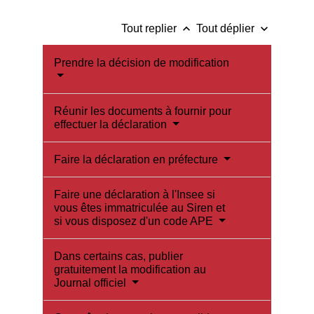
keyboard_arrow_up
keyboard_arrow_down
Tout replier
Tout déplier
Prendre la décision de modification
Réunir les documents à fournir pour
effectuer la déclaration
Faire la déclaration en préfecture
Faire une déclaration à l'Insee si
vous êtes immatriculée au Siren et
si vous disposez d'un code APE
Dans certains cas, publier
gratuitement la modification au
Journal officiel