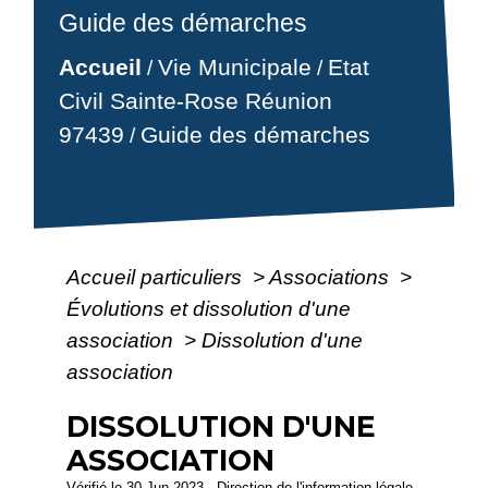
Guide des démarches
Accueil
Vie Municipale
Etat
/
/
Civil Sainte-Rose Réunion
97439
Guide des démarches
/
Accueil particuliers
>
Associations
>
Évolutions et dissolution d'une
association
>
Dissolution d'une
association
DISSOLUTION D'UNE
ASSOCIATION
Vérifié le 30 Jun 2023 - Direction de l'information légale