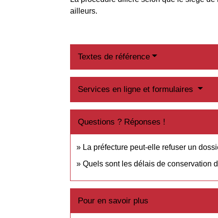
ailleurs.
Textes de référence
Services en ligne et formulaires
Questions ? Réponses !
La préfecture peut-elle refuser un dossi
Quels sont les délais de conservation 
Pour en savoir plus