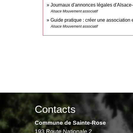
Journaux d'annonces légales d'Alsace
Alsace Mouvement associatif
Guide pratique : créer une association
Alsace Mouvement associatif
Contacts
Commune de Sainte-Rose
193 Route Nationale 2