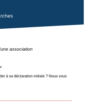
rches
 d'une association
ve
der à sa déclaration initiale ? Nous vous