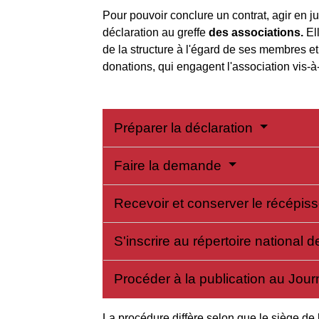
Pour pouvoir conclure un contrat, agir en j
déclaration au greffe
des associations.
Ell
de la structure à l'égard de ses membres et 
donations, qui engagent l'association vis-à-
Préparer la déclaration
Faire la demande
Recevoir et conserver le récépiss
S'inscrire au répertoire national
Procéder à la publication au Journ
La procédure diffère selon que le siège de