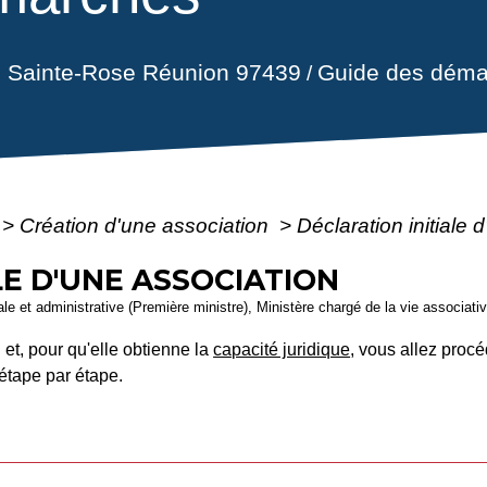
il Sainte-Rose Réunion 97439
Guide des déma
/
>
Création d'une association
>
Déclaration initiale
LE D'UNE ASSOCIATION
gale et administrative (Première ministre), Ministère chargé de la vie associati
 et, pour qu'elle obtienne la
capacité juridique
, vous allez procé
étape par étape.