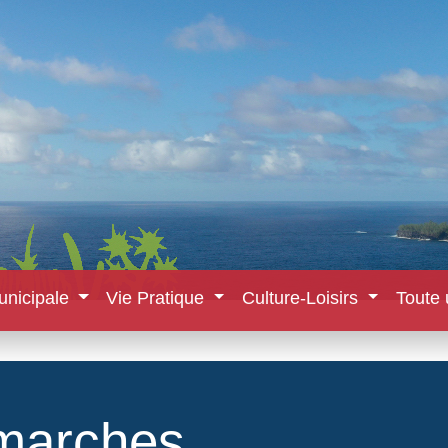
unicipale
Vie Pratique
Culture-Loisirs
Toute 
marches