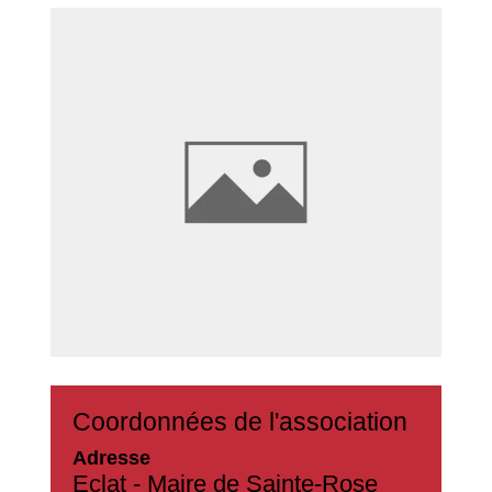
Coordonnées de l'association
Adresse
Eclat - Maire de Sainte-Rose