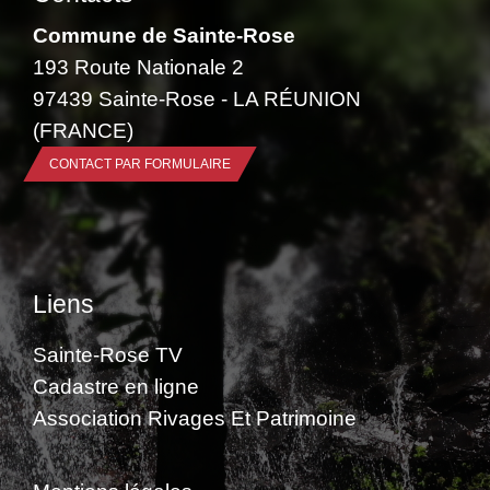
Commune de Sainte-Rose
193 Route Nationale 2
97439 Sainte-Rose - LA RÉUNION
(FRANCE)
CONTACT PAR FORMULAIRE
Liens
Sainte-Rose TV
Cadastre en ligne
Association Rivages Et Patrimoine